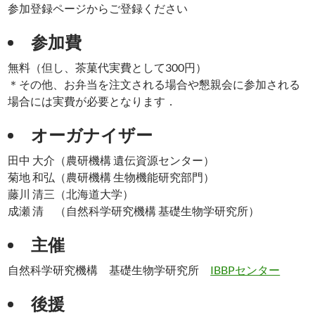
参加登録ページからご登録ください
参加費
無料（但し、茶菓代実費として300円）
＊その他、お弁当を注文される場合や懇親会に参加される
場合には実費が必要となります．
オーガナイザー
田中 大介（農研機構 遺伝資源センター）
菊地 和弘（農研機構 生物機能研究部門）
藤川 清三（北海道大学）
成瀬 清 （自然科学研究機構 基礎生物学研究所）
主催
自然科学研究機構 基礎生物学研究所
IBBPセンター
後援