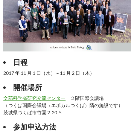
日程
2017 年 11 月 1 日（水） – 11 月 2 日（木）
開催場所
文部科学省研究交流センター
２階国際会議場
（つくば国際会議場（エポカルつくば）隣の施設です）
茨城県つくば市竹園 2-20-5
参加申込方法